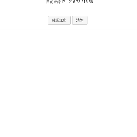
目前登錄 IP：216.73.216.56
確認送出
清除